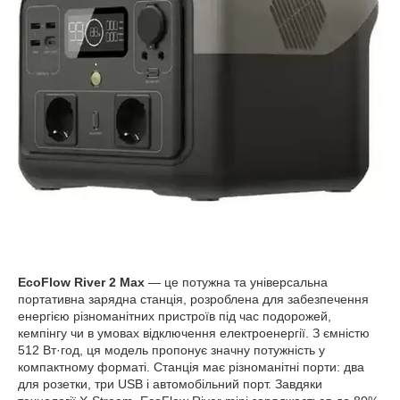
EcoFlow River 2 Max
— це потужна та універсальна
портативна зарядна станція, розроблена для забезпечення
енергією різноманітних пристроїв під час подорожей,
кемпінгу чи в умовах відключення електроенергії. З ємністю
512 Вт·год, ця модель пропонує значну потужність у
компактному форматі. Станція має різноманітні порти: два
для розетки, три USB і автомобільний порт. Завдяки