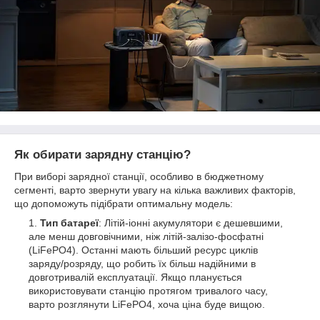
Як обирати зарядну станцію?
При виборі зарядної станції, особливо в бюджетному
сегменті, варто звернути увагу на кілька важливих факторів,
що допоможуть підібрати оптимальну модель:
Тип батареї
: Літій-іонні акумулятори є дешевшими,
але менш довговічними, ніж літій-залізо-фосфатні
(LiFePO4). Останні мають більший ресурс циклів
заряду/розряду, що робить їх більш надійними в
довготривалій експлуатації. Якщо планується
використовувати станцію протягом тривалого часу,
варто розглянути LiFePO4, хоча ціна буде вищою.