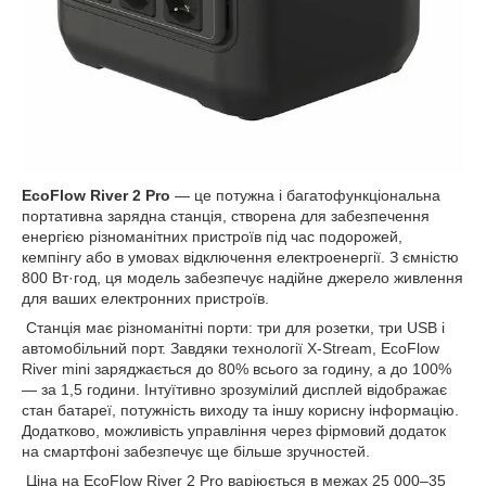
EcoFlow River 2 Pro
— це потужна і багатофункціональна
портативна зарядна станція, створена для забезпечення
енергією різноманітних пристроїв під час подорожей,
кемпінгу або в умовах відключення електроенергії. З ємністю
800 Вт·год, ця модель забезпечує надійне джерело живлення
для ваших електронних пристроїв.
Станція має різноманітні порти: три для розетки, три USB і
автомобільний порт. Завдяки технології X-Stream, EcoFlow
River mini заряджається до 80% всього за годину, а до 100%
— за 1,5 години. Інтуїтивно зрозумілий дисплей відображає
стан батареї, потужність виходу та іншу корисну інформацію.
Додатково, можливість управління через фірмовий додаток
на смартфоні забезпечує ще більше зручностей.
Ціна на EcoFlow River 2 Pro варіюється в межах 25 000–35