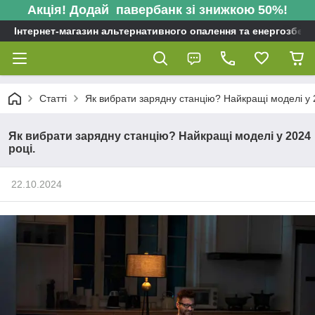
Акція! Додай павербанк зі знижкою 50%!
Інтернет-магазин альтернативного опалення та енергозбере
Статті
Як вибрати зарядну станцію? Найкращі моделі у 
Як вибрати зарядну станцію? Найкращі моделі у 2024
році.
22.10.2024