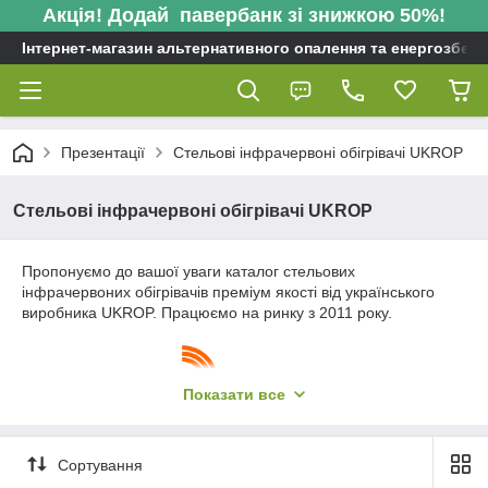
Акція! Додай павербанк зі знижкою 50%!
Інтернет-магазин альтернативного опалення та енергозбере
Презентації
Стельові інфрачервоні обігрівачі UKROP
Стельові інфрачервоні обігрівачі UKROP
Пропонуємо до вашої уваги каталог стельових
інфрачервоних обігрівачів преміум якості від українського
виробника UKROP. Працюємо на ринку з 2011 року.
Показати все
Сортування