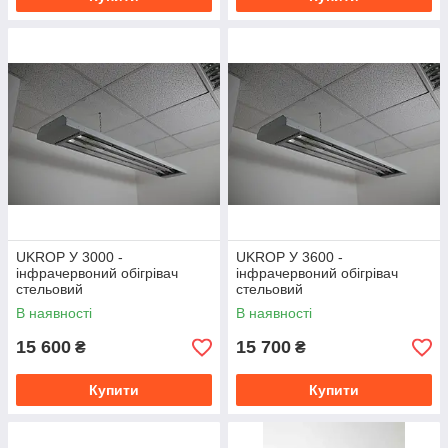
UKROP У 3000 -
UKROP У 3600 -
інфрачервоний обігрівач
інфрачервоний обігрівач
стельовий
стельовий
середньохвильовий
середньохвильовий
В наявності
В наявності
промисловий
промисловий
15 600
15 700
₴
₴
Купити
Купити