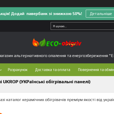
Акція! Додай павербанк зі знижкою 50%!
Детальніше
агазин альтернативного опалення та енергозбереження "Е
Розрахунок
Доставка та оплата
Повернення та обмі
чі UKROP (УКРаїнські обігрівальні панелі)
азі каталог керамічних обігрівачів преміум якості від укр