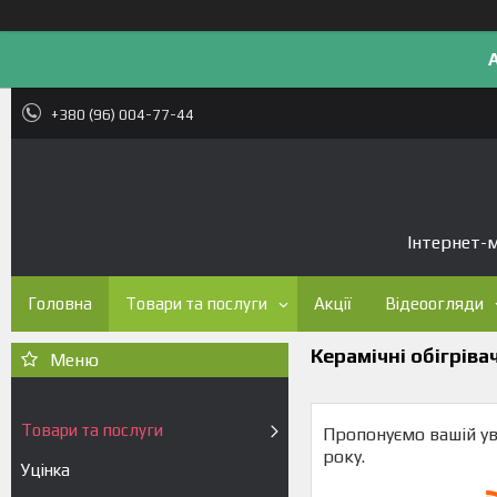
+380 (96) 004-77-44
Інтернет-м
Головна
Товари та послуги
Акції
Відеоогляди
Керамічні обігріва
Товари та послуги
Пропонуємо вашій ув
року.
Уцінка