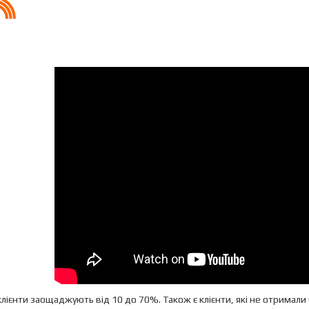
клієнти заощаджують від 10 до 70%. Також є клієнти, які не отримал