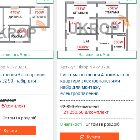
алишилось 9 днів
Залишилось 9 днів
rop-v 3kv 3250
Ukrop-v 4kv 3730
палення 3к. квартири
Система опалення 4-х кімнатної
v 3250, набір для
квартири электропанелями -
набір для монтажу
електроопалення.
комплект
0 ₴/комплект
22 850 ₴/комплект
21 250,50 ₴/комплект
Оптом і в роздріб
В наявності
Оптом і в роздріб
Купити
Купити