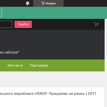
Кошик
Знайти
ко-обігрів"
н
Контакти
Партнерам
аїнського виробника UKROP. Працюємо на ринку з 2011