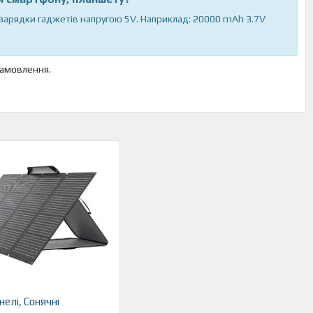
 зарядки гаджетів напругою 5V. Наприклад:
20000 mAh 3.7V
 замовлення.
нелі, Сонячні