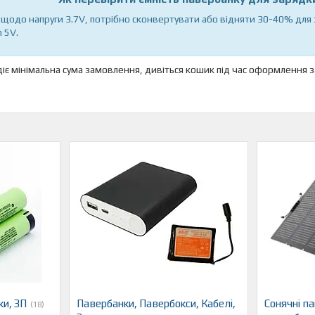
 щодо напруги 3.7V, потрібно сконвертувати або відняти 30-40% для
 5V.
діє мінімальна сума замовлення, дивіться кошик під час оформлення
ки, ЗП
Павербанки, Павербокси, Кабелі,
Сонячні па
18