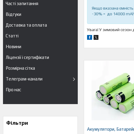
Часті запитання
Якщо вказана ємність
-30% = до 14000 mAh
Відгуки
Доставка та оплата
Увага! У зимовий сезон 
Статті
Новини
Ліцензії і сертифікати
Розмірна сітка
Телеграм-канали
Про нас
Фільтри
Акумулятори, Батарей