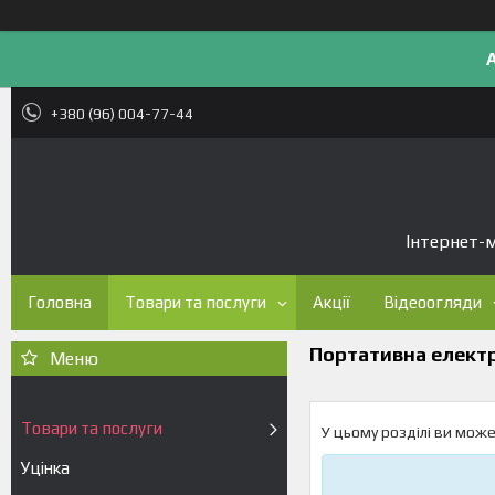
+380 (96) 004-77-44
Інтернет-м
Головна
Товари та послуги
Акції
Відеоогляди
Портативна елект
Товари та послуги
У цьому розділі ви може
Уцінка