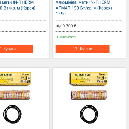
і мати IN-THERM
Алюмінієві мати IN-THERM
 Вт/кв. м (Корея)
AFMAT 150 Вт/кв. м (Корея)
1350
від 9 700 ₴
В наявності
Купити
Купити