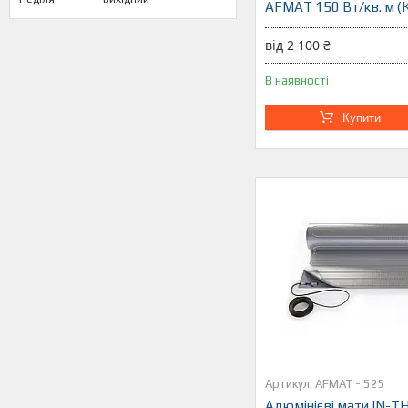
AFMAT 150 Вт/кв. м (
від 2 100 ₴
В наявності
Купити
AFMAT - 525
Алюмінієві мати IN-