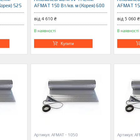
Корея) 525
AFMAT 150 Вт/кв. м (Корея) 600
AFMAT 150
від 4 610 ₴
від 5 060 ₴
В наявності
В наявності
Купити
AFMAT - 1050
AF