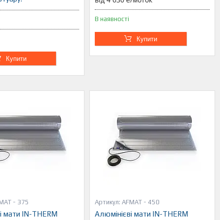
В наявності
Купити
Купити
MAT - 375
AFMAT - 450
і мати IN-THERM
Алюмінієві мати IN-THERM