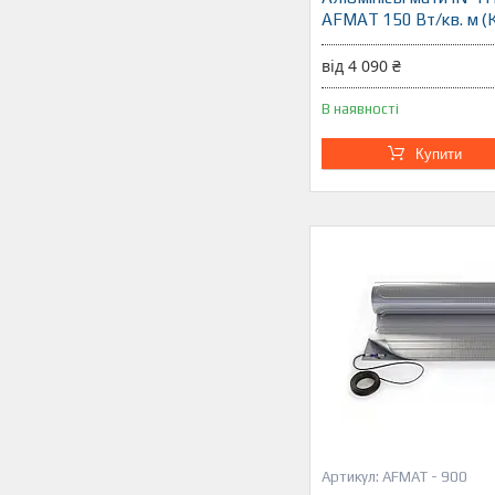
AFMAT 150 Вт/кв. м (
від 4 090 ₴
В наявності
Купити
AFMAT - 900