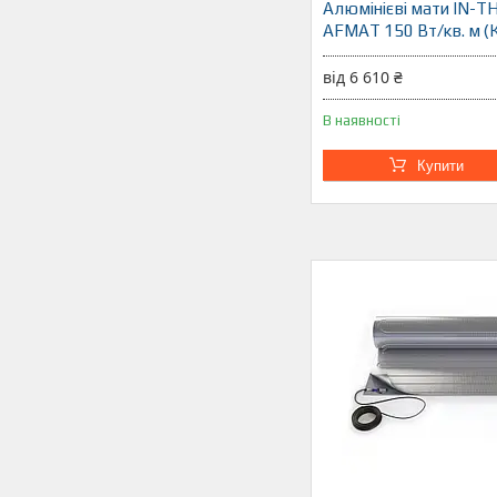
Алюмінієві мати IN-
AFMAT 150 Вт/кв. м (
від 6 610 ₴
В наявності
Купити