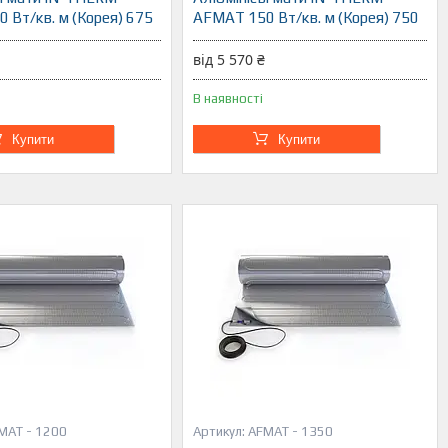
 Вт/кв. м (Корея) 675
AFMAT 150 Вт/кв. м (Корея) 750
від 5 570 ₴
В наявності
Купити
Купити
MAT - 1200
AFMAT - 1350