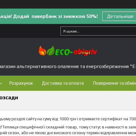
Акція! Додай павербанк зі знижкою 50%!
Детальніше
агазин альтернативного опалення та енергозбереження "Е
Розрахунок
Доставка та оплата
Повернення та обмі
розсади
ьому розділі сайту на суму від 1000 грн і отримаєте сертифікат на 70
!
Теплиця специфічної і складний товар, тому статус в наявності в за
дній сезон, або не пікові дні високого сезону термін відправлення мо