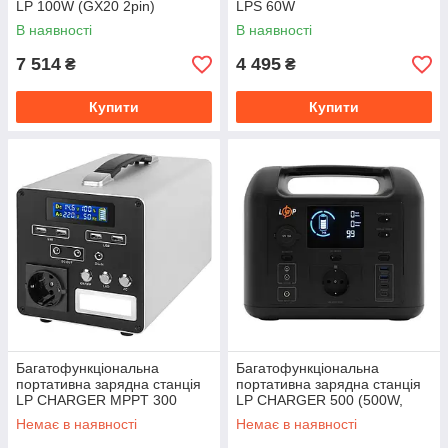
LP 100W (GX20 2pin)
LPS 60W
В наявності
В наявності
7 514
4 495
₴
₴
Купити
Купити
Багатофункціональна
Багатофункціональна
портативна зарядна станція
портативна зарядна станція
LP CHARGER MPPT 300
LP CHARGER 500 (500W,
(300W, 280Wh)
518Wh)
Немає в наявності
Немає в наявності