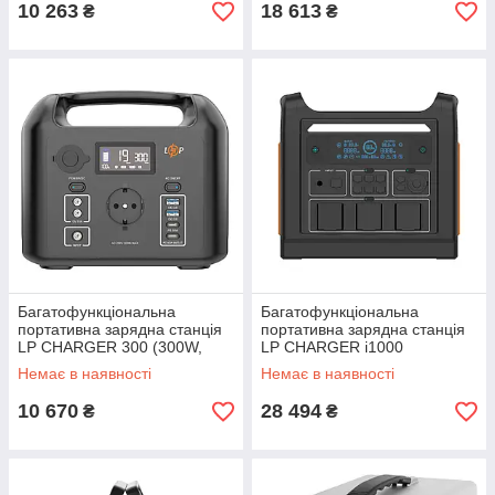
10 263
18 613
₴
₴
Багатофункціональна
Багатофункціональна
портативна зарядна станція
портативна зарядна станція
LP CHARGER 300 (300W,
LP CHARGER i1000
320Wh)
Немає в наявності
Немає в наявності
10 670
28 494
₴
₴