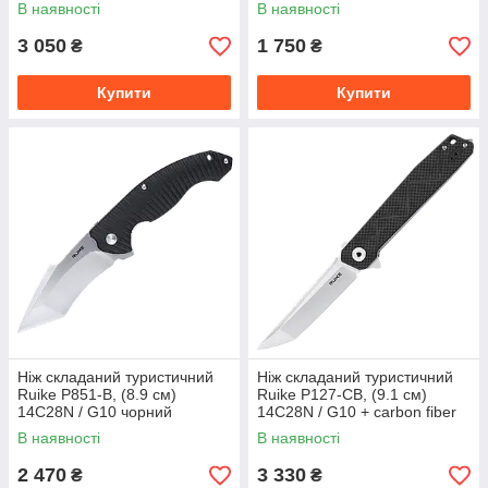
чорний
В наявності
В наявності
3 050
1 750
₴
₴
Купити
Купити
Ніж складаний туристичний
Ніж складаний туристичний
Ruike P851-B, (8.9 см)
Ruike P127-CB, (9.1 см)
14C28N / G10 чорний
14C28N / G10 + carbon fiber
чорний
В наявності
В наявності
2 470
3 330
₴
₴