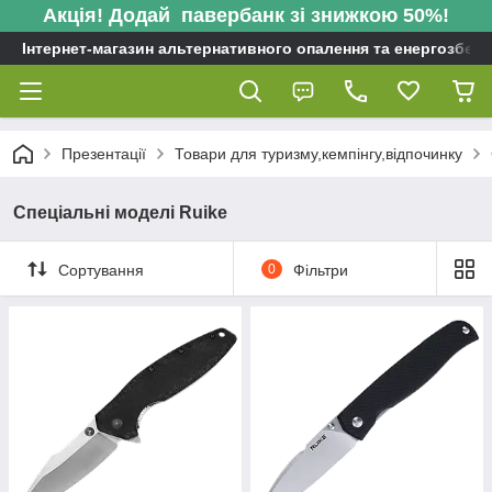
Акція! Додай павербанк зі знижкою 50%!
Інтернет-магазин альтернативного опалення та енергозбере
Презентації
Товари для туризму,кемпінгу,відпочинку
Спеціальні моделі Ruike
Сортування
0
Фільтри