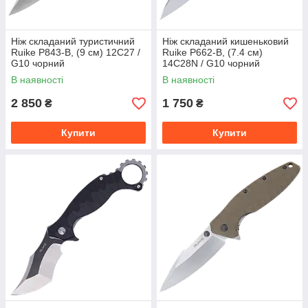
Ніж складаний туристичний
Ніж складаний кишеньковий
Ruike P843-B, (9 см) 12C27 /
Ruike P662-B, (7.4 см)
G10 чорний
14C28N / G10 чорний
В наявності
В наявності
2 850
1 750
₴
₴
Купити
Купити