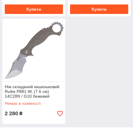
Купити
Купити
Ніж складаний кишеньковий
Ruike P881-W, (7.6 см)
14C28N / G10 бежевий
Немає в наявності
2 280
₴