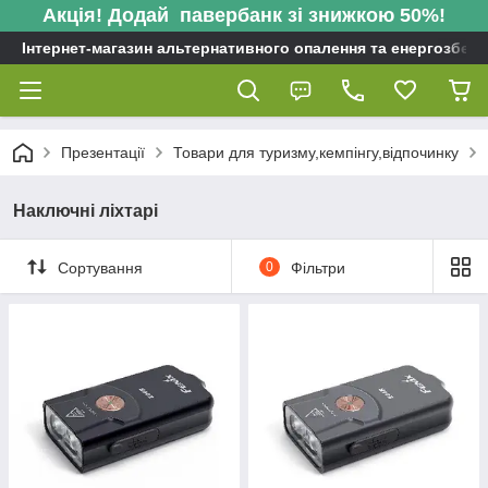
Акція! Додай павербанк зі знижкою 50%!
Інтернет-магазин альтернативного опалення та енергозбере
Презентації
Товари для туризму,кемпінгу,відпочинку
Наключні ліхтарі
Сортування
0
Фільтри