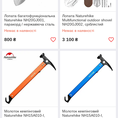
Лопата багатофункціональна
Лопата Naturehike
Naturehike NH20GJ001,
Multifunctional outdoor shovel
паракорд / нержавіюча сталь
NH20GJ002, сріблястий
Немає в наявності
Немає в наявності
800
3 100
₴
₴
Молоток кемпінговий
Молоток кемпінговий
Naturehike NH15A010-I,
Naturehike NH15A010-I,