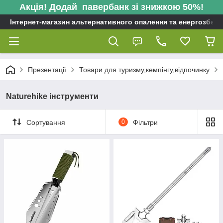
Акція! Додай павербанк зі знижкою 50%!
Інтернет-магазин альтернативного опалення та енергозбере
Презентації
Товари для туризму,кемпінгу,відпочинку
Naturehike інструменти
Сортування
0
Фільтри