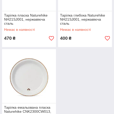
Тарілка пласка Naturehike
Тарілка глибока Naturehike
NH21SJ001, нержавіюча
NH21SJ001, нержавіюча
сталь
сталь
Немає в наявності
Немає в наявності
470
400
₴
₴
Тарілка емальована пласка
Naturehike CNK2300CW013,