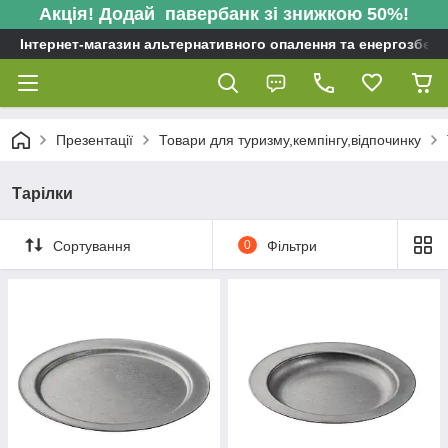
Акція! Додай павербанк зі знижкою 50%!
Інтернет-магазин альтернативного опалення та енергозбере
Презентації
Товари для туризму,кемпінгу,відпочинку
Тарілки
Сортування
0
Фільтри