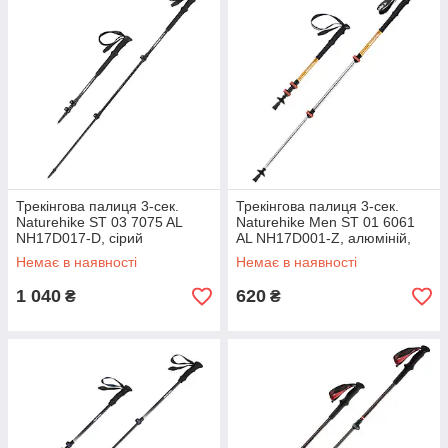
Трекінгова палиця 3-сек.
Трекінгова палиця 3-сек.
Naturehike ST 03 7075 AL
Naturehike Men ST 01 6061
NH17D017-D, сірий
AL NH17D001-Z, алюміній,
золотиста
Немає в наявності
Немає в наявності
1 040
620
₴
₴