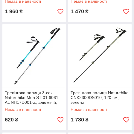
Немає в наявності
Немає в наявності
1 960
1 470
₴
₴
Трекінгова палиця 3-сек.
Трекінгова палиця Naturehike
Naturehike Men ST 01 6061
CNK2300DS010, 120 см,
AL NH17D001-Z, алюміній,
зелена
синя
Немає в наявності
Немає в наявності
620
1 780
₴
₴