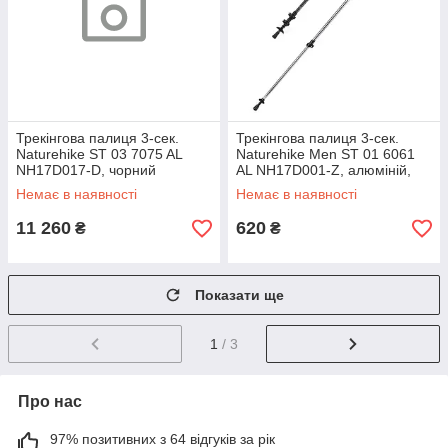
Трекінгова палиця 3-сек.
Трекінгова палиця 3-сек.
Naturehike ST 03 7075 AL
Naturehike Men ST 01 6061
NH17D017-D, чорний
AL NH17D001-Z, алюміній,
чорна
Немає в наявності
Немає в наявності
11 260
620
₴
₴
Показати ще
1
/ 3
Про нас
97% позитивних з 64 відгуків за рік