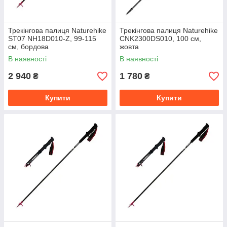
Трекінгова палиця Naturehike
Трекінгова палиця Naturehike
ST07 NH18D010-Z, 99-115
CNK2300DS010, 100 см,
см, бордова
жовта
В наявності
В наявності
2 940
1 780
₴
₴
Купити
Купити