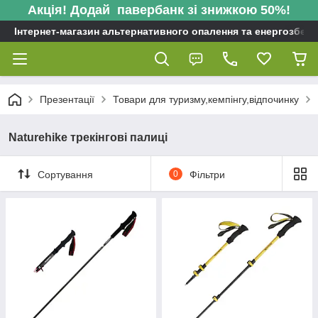
Акція! Додай павербанк зі знижкою 50%!
Інтернет-магазин альтернативного опалення та енергозбере
Презентації
Товари для туризму,кемпінгу,відпочинку
Naturehike трекінгові палиці
Сортування
0
Фільтри