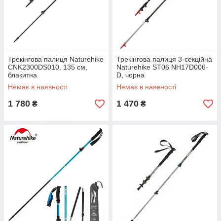
Трекінгова палиця Naturehike
Трекінгова палиця 3-секційна
CNK2300DS010, 135 см,
Naturehike ST06 NH17D006-
блакитна
D, чорна
Немає в наявності
Немає в наявності
1 780
1 470
₴
₴