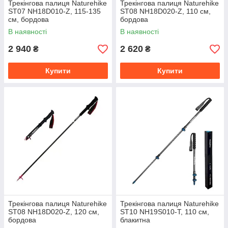
Трекінгова палиця Naturehike
Трекінгова палиця Naturehike
ST07 NH18D010-Z, 115-135
ST08 NH18D020-Z, 110 см,
см, бордова
бордова
В наявності
В наявності
2 940
2 620
₴
₴
Купити
Купити
Трекінгова палиця Naturehike
Трекінгова палиця Naturehike
ST08 NH18D020-Z, 120 см,
ST10 NH19S010-T, 110 см,
бордова
блакитна