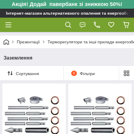
Акція! Додай павербанк зі знижкою 50%!
Інтернет-магазин альтернативного опалення та енергозбере
Презентації
Терморегулятори та інші прилади енергоз
Заземлення
Сортування
0
Фільтри