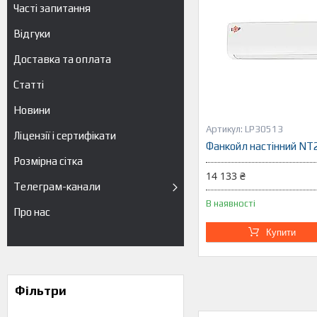
Часті запитання
Відгуки
Доставка та оплата
Статті
Новини
LP30513
Ліцензії і сертифікати
Фанкойл настінний NT
Розмірна сітка
14 133 ₴
Телеграм-канали
В наявності
Про нас
Купити
Фільтри