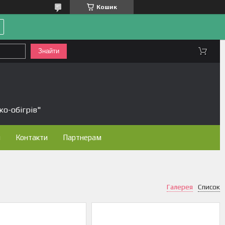
Кошик
Знайти
ко-обігрів"
н
Контакти
Партнерам
Галерея
Список