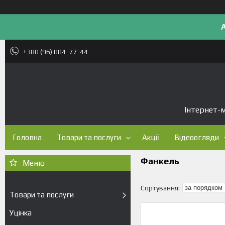
+380 (96) 004-77-44
Інтернет-м
Головна
Товари та послуги
Акції
Відеоогляди
Фанкель
Товари та послуги
Уцінка