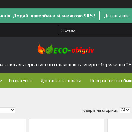
Акція! Додай павербанк зі знижкою 50%!
Детальніше
агазин альтернативного опалення та енергозбереження "Е
Розрахунок
Доставка та оплата
Повернення та обмі