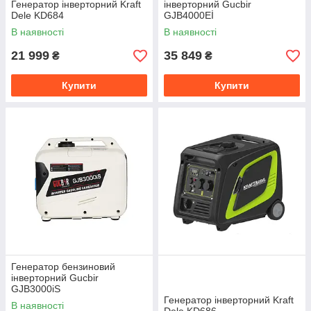
Генератор інверторний Kraft
інверторний Gucbir
Dele KD684
GJB4000Eİ
В наявності
В наявності
21 999
35 849
₴
₴
Купити
Купити
Генератор бензиновий
інверторний Gucbir
GJB3000iS
Генератор інверторний Kraft
В наявності