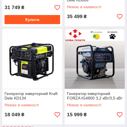
Dele KD686
31 749
Немає в наявності
₴
35 499
₴
Купити
Генератор інверторний Kraft
Генератор інверторний
Dele KD134
FORZA IG4800 3,2 кВт/3,5 кВт
Немає в наявності
Немає в наявності
18 049
15 999
₴
₴