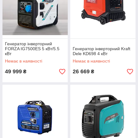
Генератор інверторний
FORZA IG7500ES 5 кВт/5.5
Генератор інверторний Kraft
кВт
Dele KD698 4 кВт
Немає в наявності
Немає в наявності
49 999
26 669
₴
₴