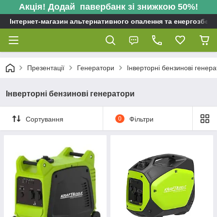
Акція! Додай павербанк зі знижкою 50%!
Інтернет-магазин альтернативного опалення та енергозбере
Презентації
Генератори
Інверторні бензинові генер
Інверторні бензинові генератори
Сортування
0
Фільтри