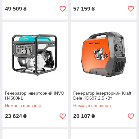
49 509
57 159
₴
₴
Генератор інверторний INVO
Генератор інверторний Kraft
H4500i-1
Dele KD697 2,5 кВт
Немає в наявності
Немає в наявності
23 624
20 107
₴
₴