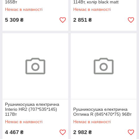
165Вт
114Вт, колір black matt
Немає в наявності
Немає в наявності
5 309
2 851
₴
₴
Рушникосушка електрична
Interio HR2 (707*535*145)
Рушникосушка електрична
117Вт
Оптима R (845*470*75) 96Вт
Немає в наявності
Немає в наявності
4 467
2 982
₴
₴