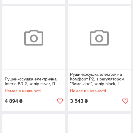
Рушникосушка електрична
Рушникосушка електрична
Комфорт P2, з регулятором
Interio BR.2, колір silver, R
"Зима-літо", колір black, L
Немає в наявності
Немає в наявності
4 894
3 543
₴
₴