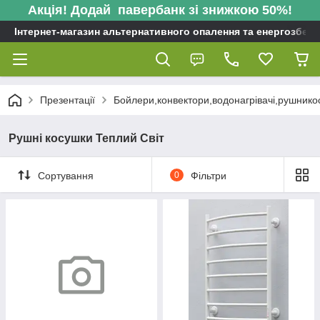
Акція! Додай павербанк зі знижкою 50%!
Інтернет-магазин альтернативного опалення та енергозбере
Презентації
Бойлери,конвектори,водонагрівачі,рушнико
Рушні косушки Теплий Світ
Сортування
0
Фільтри