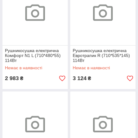
Рушникосушка електрична
Рушникосушка електрична
Комфорт N1 L (710*480*55)
Евротрапик R (710*535*145)
114Вт
114Вт
Немає в наявності
Немає в наявності
2 983
3 124
₴
₴