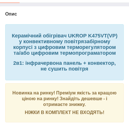
Опис
Керамічний обігрівач UKROP K475VT(VP)
у конвективному повітрязабірному
корпусі з цифровим терморегулятором
та/або цифровим термопрограматором
2в1: інфрачервона панель + конвектор,
не сушить повітря
Новинка на ринку! Преміум якість за кращою
ціною на ринку! Знайдіть дешевше - і
отримаєте знижку.
НІЖКИ В КОМПЛЕКТ НЕ ВХОДЯТЬ!