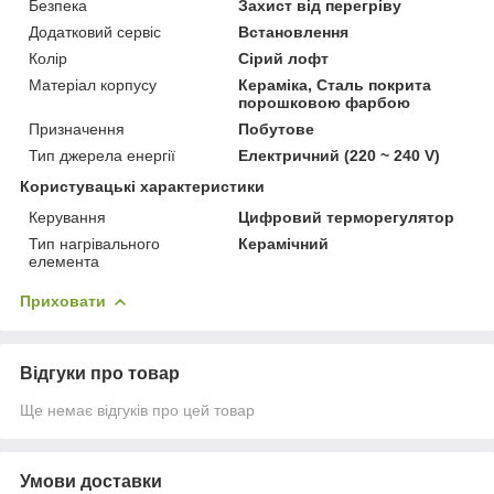
Безпека
Захист від перегріву
Додатковий сервіс
Встановлення
Колір
Сірий лофт
Матеріал корпусу
Кераміка, Сталь покрита
порошковою фарбою
Призначення
Побутове
Тип джерела енергії
Електричний (220 ~ 240 V)
Користувацькi характеристики
Керування
Цифровий терморегулятор
Тип нагрівального
Керамічний
елемента
Приховати
Відгуки про товар
Ще немає відгуків про цей товар
Умови доставки