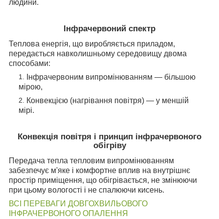
людини.
Інфрачервоний спектр
Теплова енергія, що виробляється приладом,
передається навколишньому середовищу двома
способами:
Інфрачервоним випромінюванням
―
більшою
мірою,
Конвекцією (нагрівання повітря) ― у меншій
мірі.
Конвекція повітря і принцип інфрачервоного
обігріву
Передача тепла тепловим випромінюванням
забезпечує м'яке і комфортне вплив на внутрішнє
простір приміщення, що обігрівається, не змінюючи
при цьому вологості і не спалюючи кисень.
ВСІ ПЕРЕВАГИ ДОВГОХВИЛЬОВОГО
ІНФРАЧЕРВОНОГО ОПАЛЕННЯ