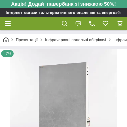
Акція! Додай павербанк зі знижкою 50%!
Інтернет-магазин альтернативного опалення та енергозбере
Презентації
Інфрачервоні панельні обігрівачі
Інфрач
–7%