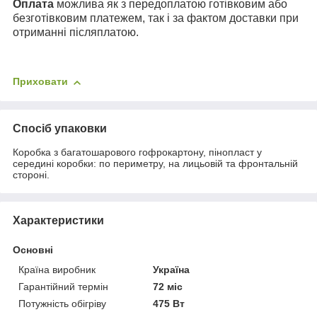
Оплата
можлива як з передоплатою готівковим або
безготівковим платежем, так і за фактом доставки при
отриманні післяплатою.
Приховати
Спосіб упаковки
Коробка з багатошарового гофрокартону, пінопласт у
середині коробки: по периметру, на лицьовій та фронтальній
стороні.
Характеристики
Основні
Країна виробник
Україна
Гарантійний термін
72 міс
Потужність обігріву
475 Вт