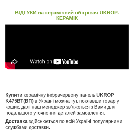
ВІДГУКИ на керамічний обігрівач UKROP-
КЕРАМІК
Купити
керамічну інфрачервону панель
UKROP
K475ВТ(ВП)
в Україні можна тут, поклавши товар у
кошик, далі наш менеджер зв'яжеться з Вами для
подальшого уточнення деталей замовлення.
Доставка
здійснюється по всій Україні популярними
службами доставки.