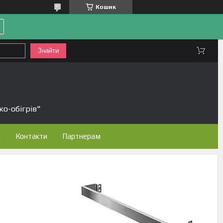
Кошик
Знайти
ко-обігрів"
н
Контакти
Партнерам