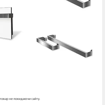
 товар не покидаючи сайту.