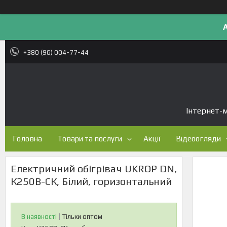
+380 (96) 004-77-44
Інтернет-м
Головна
Товари та послуги
Акції
Відеоогляди
Електричний обігрівач UKROP DN,
К250В-СК, Білий, горизонтальний
В наявності
Тільки оптом