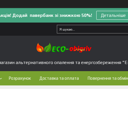
Акція! Додай павербанк зі знижкою 50%!
Детальніше
агазин альтернативного опалення та енергозбереження "Е
Розрахунок
Доставка та оплата
Повернення та обмі