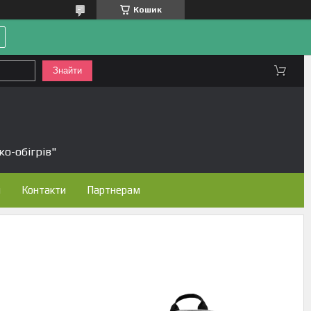
Кошик
Знайти
ко-обігрів"
н
Контакти
Партнерам