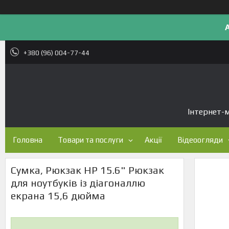
+380 (96) 004-77-44
Інтернет-м
Головна
Товари та послуги
Акції
Відеоогляди
Сумка, Рюкзак HP 15.6" Рюкзак
для ноутбуків із діагоналлю
екрана 15,6 дюйма