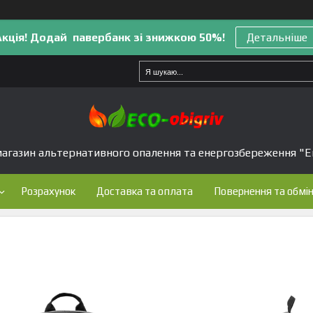
Акція! Додай павербанк зі знижкою 50%!
Детальніше
агазин альтернативного опалення та енергозбереження "Е
Розрахунок
Доставка та оплата
Повернення та обмі