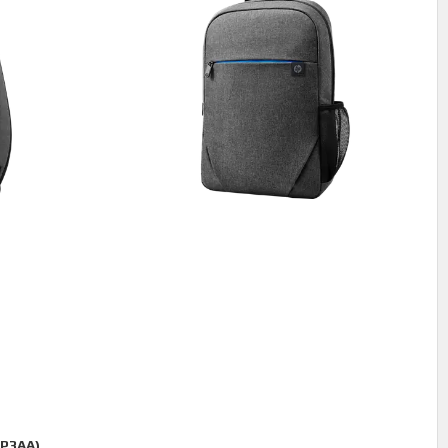
8P3AA)