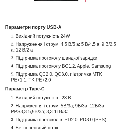
Параметри порту USB-A
Вихідний потужність 24W
Напруження і струм: 4,5 В/5 а; 5 В/4,5 а; 9 В/2,5
а; 12 В/2 а
Підтримка протоколу швидкої зарядки
Підтримка протоколу BC1.2, Apple, Samsung
Підтримка QC2.0, QC3.0, підтримка MTK
PE+1.1, TK PE+2.0
Параметр Type-С
Вихідний потужність: 28 Вт
Напруження і струм: 5В/3a; 9В/3a; 12В/3a;
PPS3,3-5,9В/3a; 3,3-11В/3a
Підтримка протоколів: PD2.0, PD3.0 (PPS)
Безперервний потік: