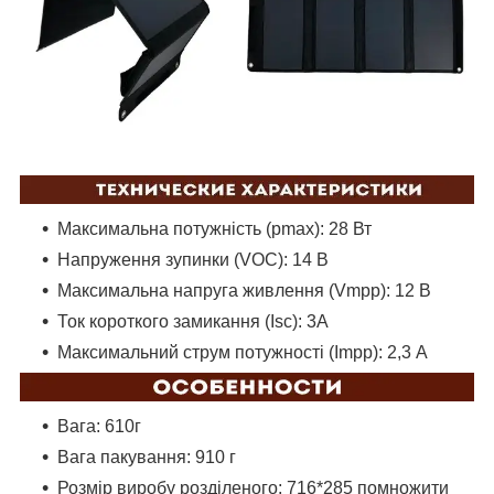
Максимальна потужність (pmax): 28 Вт
Напруження зупинки (VOC): 14 В
Максимальна напруга живлення (Vmpp): 12 В
Ток короткого замикання (Isc): 3A
Максимальний струм потужності (Impp): 2,3 A
Вага: 610г
Вага пакування: 910 г
Розмір виробу розділеного: 716*285 помножити