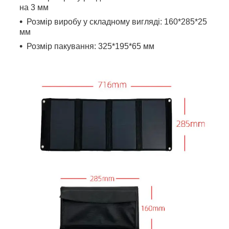
на 3 мм
Розмір виробу у складному вигляді: 160*285*25
мм
Розмір пакування: 325*195*65 мм