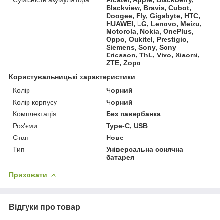
Blackview, Bravis, Cubot,
Doogee, Fly, Gigabyte, HTC,
HUAWEI, LG, Lenovo, Meizu,
Motorola, Nokia, OnePlus,
Oppo, Oukitel, Prestigio,
Siemens, Sony, Sony
Ericsson, ThL, Vivo, Xiaomi,
ZTE, Zopo
Користувальницькі характеристики
Колір
Чорний
Колір корпусу
Чорний
Комплектація
Без павербанка
Роз'єми
Type-C, USB
Стан
Нове
Тип
Універсальна сонячна
батарея
Приховати
Відгуки про товар