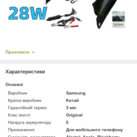
Приховати
Характеристики
Основні
Виробник
Samsung
Країна виробник
Китай
Гарантійний термін
3 міс
Клас якості
Original
Напруга акумулятору
5
Призначення
Для мобільного телефону
Сумісність акумулятора
Alcatel, Apple, Blackberry,