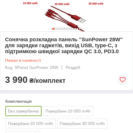
Сонячна розкладна панель "SunPower 28W"
для зарядки гаджетів, вихід USB, type-C, з
підтримкою швидкої зарядки QC 3.0, PD3.0
Немає в наявності
Код: SPanel SunPower 28W
Роздріб
3 990
₴/комплект
Комплектація
Без павербанка
Павербанк 10 000 mAh
Павербанк 20 000 mAh
Павербанк 30 000 mAh