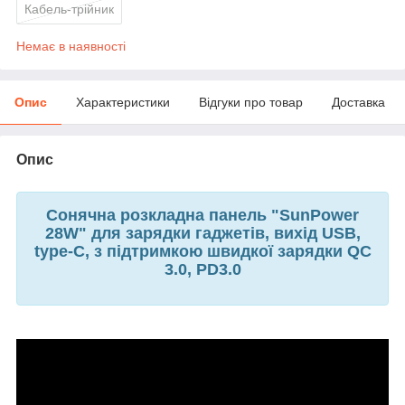
Кабель-трійник
Немає в наявності
Опис
Характеристики
Відгуки про товар
Доставка
Опис
Сонячна розкладна панель "SunPower
28W" для зарядки гаджетів, вихід
USB,
type-C
, з підтримкою швидкої зарядки QC
3.0, PD3.0