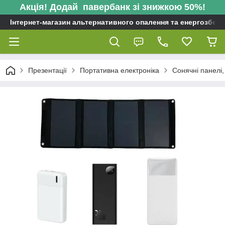
Акція! Додай павербанк зі знижкою 50%!
Інтернет-магазин альтернативного опалення та енергозбере
Презентації
Портативна електроніка
Сонячні панелі