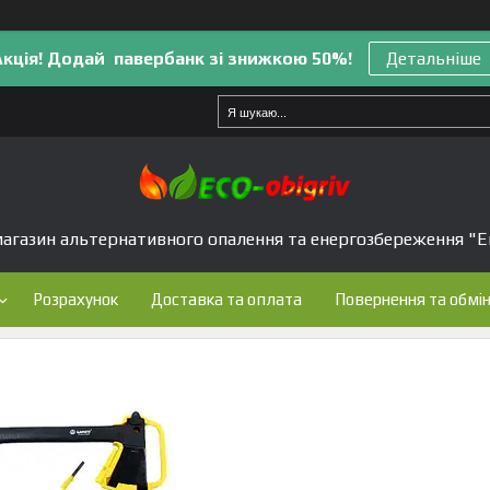
Акція! Додай павербанк зі знижкою 50%!
Детальніше
агазин альтернативного опалення та енергозбереження "Е
Розрахунок
Доставка та оплата
Повернення та обмі