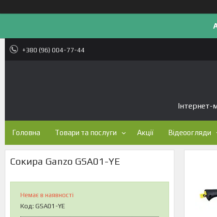
+380 (96) 004-77-44
Інтернет-м
Головна
Товари та послуги
Акції
Відеоогляди
Сокира Ganzo GSA01-YE
Немає в наявності
Код:
GSA01-YE