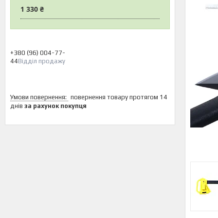
1 330 ₴
+380 (96) 004-77-
44
Відділ продажу
повернення товару протягом 14
днів
за рахунок покупця