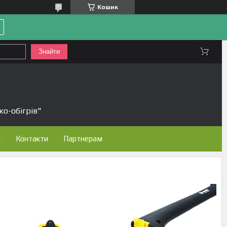
Кошик
Знайти
ко-обігрів"
н
Контакти
Партнерам