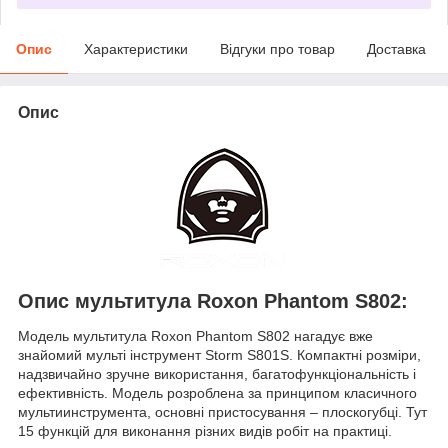
Опис
Характеристики
Відгуки про товар
Доставка
Опис
Опис мультитула Roxon Phantom S802:
Модель мультитула Roxon Phantom S802 нагадує вже
знайомий мульті інструмент Storm S801S. Компактні розміри,
надзвичайно зручне використання, багатофункціональність і
ефективність. Модель розроблена за принципом класичного
мультиинструмента, основні пристосування – плоскогубці. Тут
15 функцій для виконання різних видів робіт на практиці.