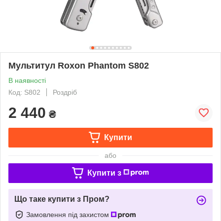
Мультитул Roxon Phantom S802
В наявності
Код: S802
Роздріб
2 440
₴
Купити
або
Купити з
Що таке купити з Пром?
Замовлення під захистом