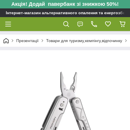
Акція! Додай павербанк зі знижкою 50%!
Інтернет-магазин альтернативного опалення та енергозбере
Презентації
Товари для туризму,кемпінгу,відпочинку