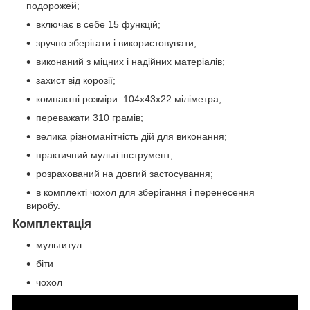
подорожей;
включає в себе 15 функцій;
зручно зберігати і використовувати;
виконаний з міцних і надійних матеріалів;
захист від корозії;
компактні розміри: 104x43x22 міліметра;
переважати 310 грамів;
велика різноманітність дій для виконання;
практичний мульті інструмент;
розрахований на довгий застосування;
в комплекті чохол для зберігання і перенесення
виробу.
Комплектація
мультитул
біти
чохол