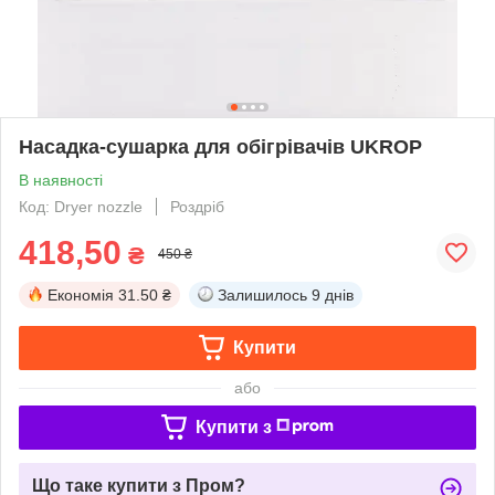
Насадка-сушарка для обігрівачів UKROP
В наявності
Код: Dryer nozzle
Роздріб
418,50
₴
450 ₴
Економія
31.50 ₴
Залишилось
9 днів
Купити
або
Купити з
Що таке купити з Пром?