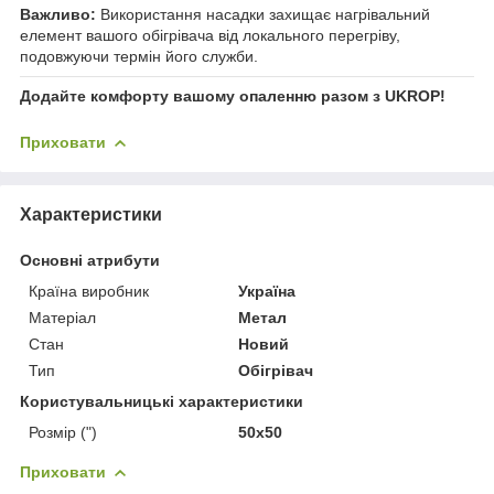
Важливо:
Використання насадки захищає нагрівальний
елемент вашого обігрівача від локального перегріву,
подовжуючи термін його служби.
Додайте комфорту вашому опаленню разом з UKROP!
Приховати
Характеристики
Основні атрибути
Країна виробник
Україна
Матеріал
Метал
Стан
Новий
Тип
Обігрівач
Користувальницькі характеристики
Розмір (")
50х50
Приховати