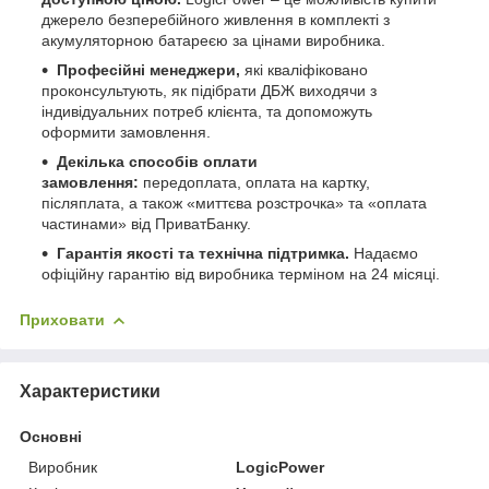
джерело безперебійного живлення в комплекті з
акумуляторною батареєю за цінами виробника.
Професійні менеджери,
які кваліфіковано
проконсультують, як підібрати ДБЖ виходячи з
індивідуальних потреб клієнта, та допоможуть
оформити замовлення.
Декілька способів оплати
замовлення:
передоплата, оплата на картку,
післяплата, а також «миттєва розстрочка» та «оплата
частинами» від ПриватБанку.
Гарантія якості та технічна підтримка.
Надаємо
офіційну гарантію від виробника терміном на 24 місяці.
Приховати
Характеристики
Основні
Виробник
LogicPower