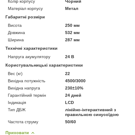
Колір корпусу
Чорний
Матеріал корпусу
Метал
Габаритні розміри
Висота
250 мм
Довжина
532 мм
Ширина
287 мм
Технічні характеристики
Напруга акумулятору
24 В
Користувальницькі характеристики
Вес (кг)
22
Вихідна потужність
4500/3000
Вихідна напруга
230±10%
Гарантійний термін
24 дней
Індикація
LCD
Тип ДБЖ
лінійно-інтерактивний з
правильною синусоїдою
Частота струму
50/60
Приховати