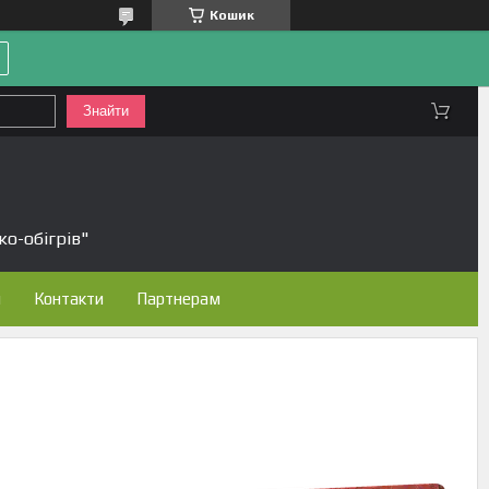
Кошик
Знайти
ко-обігрів"
н
Контакти
Партнерам