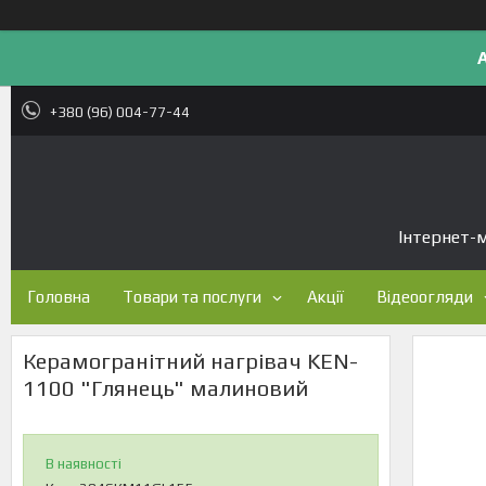
+380 (96) 004-77-44
Інтернет-м
Головна
Товари та послуги
Акції
Відеоогляди
Керамогранітний нагрівач KEN-
1100 "Глянець" малиновий
В наявності