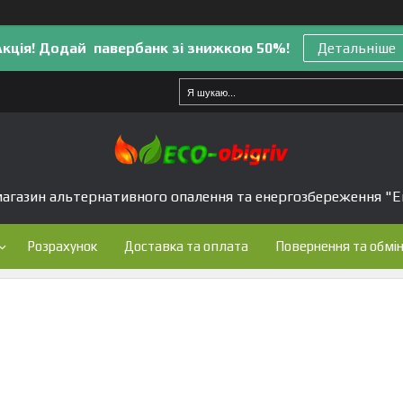
Акція! Додай павербанк зі знижкою 50%!
Детальніше
агазин альтернативного опалення та енергозбереження "Е
Розрахунок
Доставка та оплата
Повернення та обмі