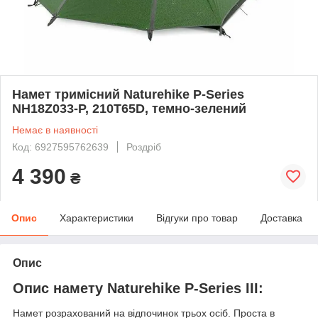
Намет тримісний Naturehike P-Series
NH18Z033-P, 210T65D, темно-зелений
Немає в наявності
Код: 6927595762639
Роздріб
4 390
₴
Опис
Характеристики
Відгуки про товар
Доставка
Опис
Опис намету Naturehike P-Series III:
Намет розрахований на відпочинок трьох осіб. Проста в