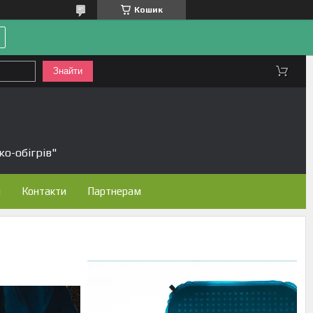
Кошик
Знайти
ко-обігрів"
н
Контакти
Партнерам