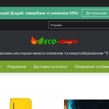
Акція! Додай павербанк зі знижкою 50%!
Детальніше
агазин альтернативного опалення та енергозбереження "Е
Розрахунок
Доставка та оплата
Повернення та обмі