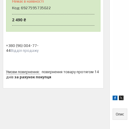
Немає в наявності
Код:
6927595735022
2 490 ₴
+380 (96) 004-77-
44
Відділ продажу
повернення товару протягом 14
днів
за рахунок покупця
Опис