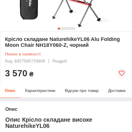
Крісло складане NaturehikeYL06 Alu Folding
Moon Chair NH18Y060-Z, чорний
Немає в наявності
Код: 6927595733608
Роздріб
3 570
₴
Опис
Характеристики
Відгуки про товар
Доставка
Опис
Опис Крісло складане високе
NaturehikeYL06