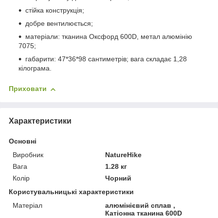
стійка конструкція;
добре вентилюється;
матеріали: тканина Оксфорд 600D, метал алюмінію
7075;
габарити: 47*36*98 сантиметрів; вага складає 1,28
кілограма.
Приховати
Характеристики
Основні
Виробник
NatureHike
Вага
1.28 кг
Колір
Чорний
Користувальницькі характеристики
Матеріал
алюмінієвий сплав ,
Катіонна тканина 600D