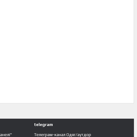
telegram
панелі"
Телеграм-канал Одяг/аутдор