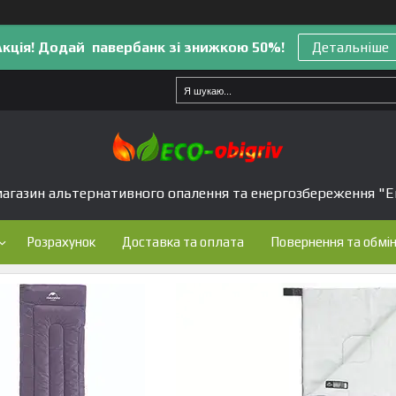
Акція! Додай павербанк зі знижкою 50%!
Детальніше
агазин альтернативного опалення та енергозбереження "Е
Розрахунок
Доставка та оплата
Повернення та обмі