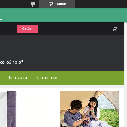
Кошик
Знайти
ко-обігрів"
н
Контакти
Партнерам