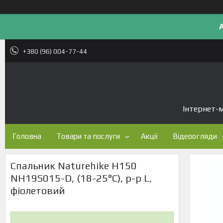
+380 (96) 004-77-44
Інтернет-м
Головна
Товари та послуги
Акції
Відеоогляди
Спальник Naturehike H150
NH19S015-D, (18-25°C), p-р L,
фіолетовий