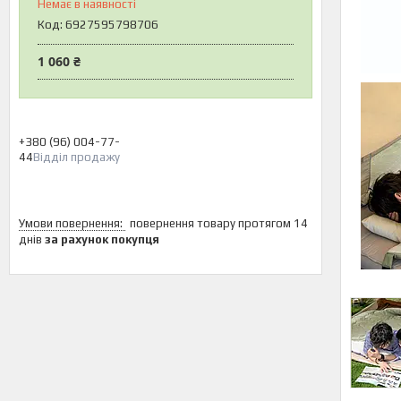
Немає в наявності
Код:
6927595798706
1 060 ₴
+380 (96) 004-77-
44
Відділ продажу
повернення товару протягом 14
днів
за рахунок покупця