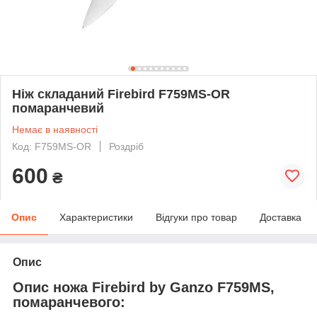
Ніж складаний Firebird F759MS-OR
помаранчевий
Немає в наявності
Код: F759MS-OR
Роздріб
600
₴
Опис
Характеристики
Відгуки про товар
Доставка
Опис
Опис ножа Firebird by Ganzo F759MS,
помаранчевого: