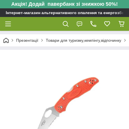
Акція! Додай павербанк зі знижкою 50%!
Інтернет-магазин альтернативного опалення та енергозбере
Презентації
Товари для туризму,кемпінгу,відпочинку