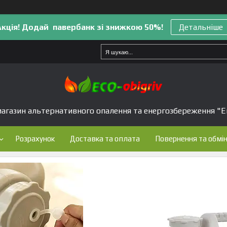
Акція! Додай павербанк зі знижкою 50%!
Детальніше
агазин альтернативного опалення та енергозбереження "Е
Розрахунок
Доставка та оплата
Повернення та обмі