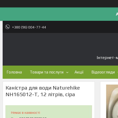
+380 (96) 004-77-44
Інтернет-м
Головна
Товари та послуги
Акції
Відеоогляди
Каністра для води Naturehike
NH16S012-T, 12 літрів, сіра
Немає в наявності