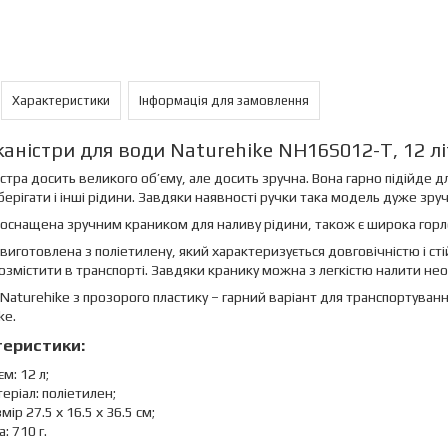
Характеристики
Інформація для замовлення
каністри для води Naturehike NH16S012-T, 12 літ
істра досить великого об’єму, але досить зручна. Вона гарно підійде д
ерігати і інші рідини. Завдяки наявності ручки така модель дуже зру
 оснащена зручним краником для наливу рідини, також є широка горл
 виготовлена з поліетилену, який характеризується довговічністю і ст
озмістити в транспорті. Завдяки кранику можна з легкістю налити необх
 Naturehike з прозорого пластику – гарний варіант для транспортуван
ke.
еристики:
єм: 12 л;
еріал: поліетилен;
мір 27.5 х 16.5 х 36.5 см;
а: 710 г.