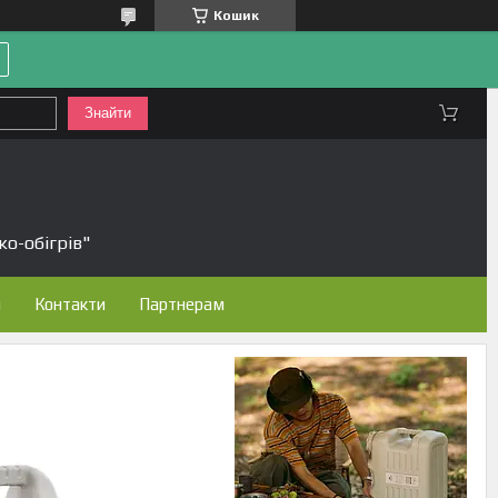
Кошик
Знайти
ко-обігрів"
н
Контакти
Партнерам