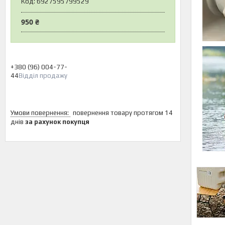
Код:
6927595799529
950 ₴
+380 (96) 004-77-
44
Відділ продажу
повернення товару протягом 14
днів
за рахунок покупця