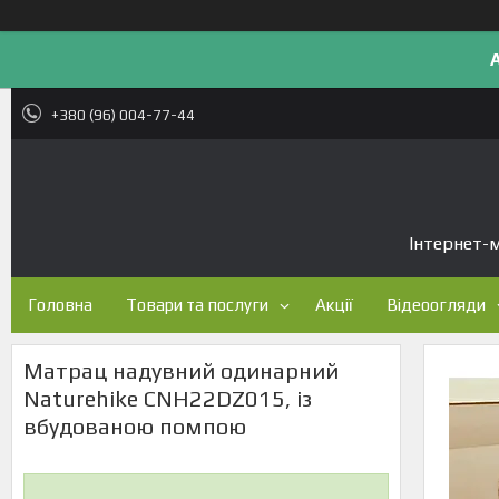
+380 (96) 004-77-44
Інтернет-м
Головна
Товари та послуги
Акції
Відеоогляди
Матрац надувний одинарний
Naturehike CNH22DZ015, із
вбудованою помпою