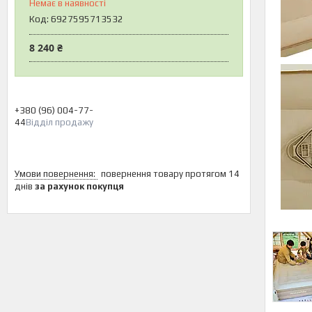
Немає в наявності
Код:
6927595713532
8 240 ₴
+380 (96) 004-77-
44
Відділ продажу
повернення товару протягом 14
днів
за рахунок покупця