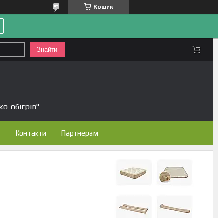
Кошик
Знайти
ко-обігрів"
н
Контакти
Партнерам