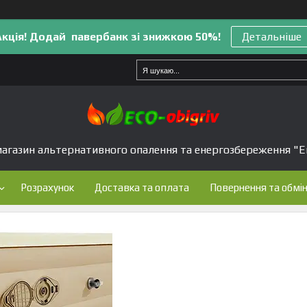
Акція! Додай павербанк зі знижкою 50%!
Детальніше
агазин альтернативного опалення та енергозбереження "Е
Розрахунок
Доставка та оплата
Повернення та обмі