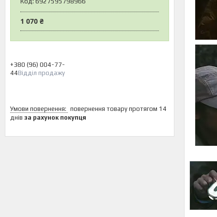
Код:
6927595798966
1 070 ₴
+380 (96) 004-77-
44
Відділ продажу
повернення товару протягом 14
днів
за рахунок покупця