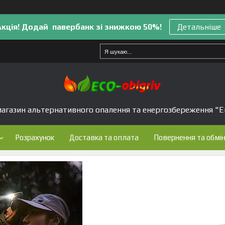
Акція! Додай павербанк зі знижкою 50%!
Детальніше
агазин альтернативного опалення та енергозбереження "Е
Розрахунок
Доставка та оплата
Повернення та обмі