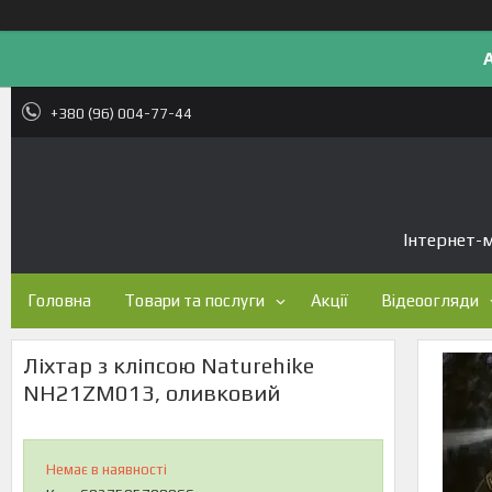
+380 (96) 004-77-44
Інтернет-м
Головна
Товари та послуги
Акції
Відеоогляди
Ліхтар з кліпсою Naturehike
NH21ZM013, оливковий
Немає в наявності