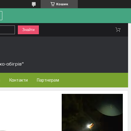
Кошик
Знайти
ко-обігрів"
н
Контакти
Партнерам