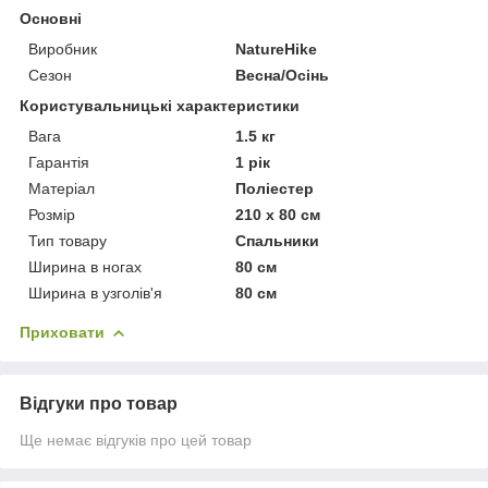
Основні
Виробник
NatureHike
Сезон
Весна/Осінь
Користувальницькі характеристики
Вага
1.5 кг
Гарантія
1 рік
Матеріал
Поліестер
Розмір
210 x 80 см
Тип товару
Спальники
Ширина в ногах
80 см
Ширина в узголів'я
80 см
Приховати
Відгуки про товар
Ще немає відгуків про цей товар