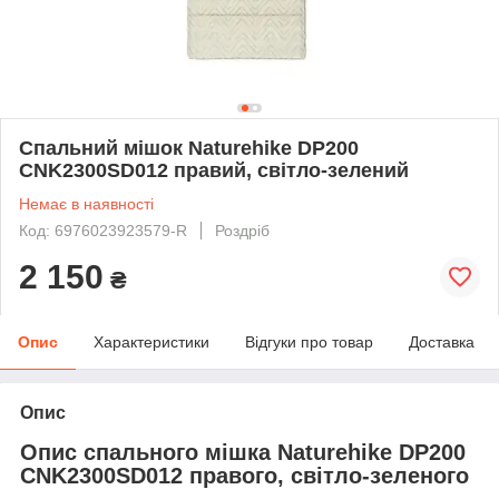
Спальний мішок Naturehike DP200
CNK2300SD012 правий, світло-зелений
Немає в наявності
Код: 6976023923579-R
Роздріб
2 150
₴
Опис
Характеристики
Відгуки про товар
Доставка
Опис
Опис спального мішка Naturehike DP200
CNK2300SD012 правого, світло-зеленого