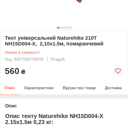
Тент універсальний Naturehike 210T
NH15D004-X, 2,10х1.5м, помаранчевий
Немає в наявності
Код: 6927595706015
Роздріб
560
₴
Опис
Характеристики
Відгуки про товар
Доставка
Опис
Опис тенту Naturehike NH15D004-X
2.15х1.5м 0,23 кг: