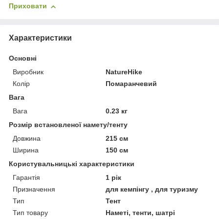
Приховати
Характеристики
Основні
Виробник
NatureHike
Колір
Помаранчевий
Вага
Вага
0.23 кг
Розмір встановленої намету/тенту
Довжина
215 см
Ширина
150 см
Користувальницькі характеристики
Гарантія
1 рік
Призначення
для кемпінгу , для туризму
Тип
Тент
Тип товару
Наметі, тенти, шатрі