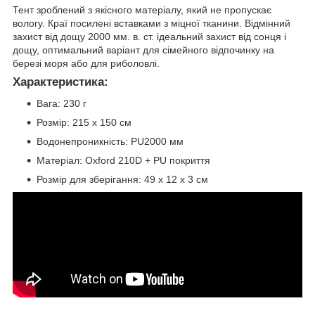
Тент зроблений з якісного матеріалу, який не пропускає
вологу. Краї посилені вставками з міцної тканини. Відмінний
захист від дощу 2000 мм. в. ст. ідеальний захист від сонця і
дощу, оптимальний варіант для сімейного відпочинку на
березі моря або для риболовлі.
Характеристика:
Вага: 230 г
Розмір: 215 x 150 см
Водонепроникність: PU2000 мм
Матеріал: Oxford 210D + PU покриття
Розмір для зберігання: 49 x 12 x 3 см