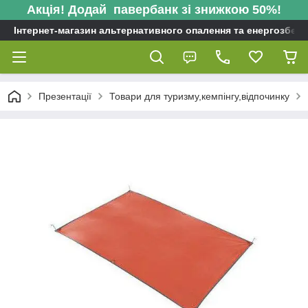
Акція! Додай павербанк зі знижкою 50%!
Інтернет-магазин альтернативного опалення та енергозбере
Презентації
Товари для туризму,кемпінгу,відпочинку