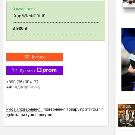
В наявності
Код:
WNANOBLUE
3 980 ₴
Купити
Купити з
+380 (96) 004-77-
44
Відділ продажу
повернення товару протягом 14
днів
за рахунок покупця