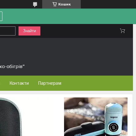
Кошик
Знайти
ко-обігрів"
н
Контакти
Партнерам