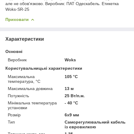
але не обов'язково. Виробник: ПАТ Одескабель. Етикетка
Woks-SR-25
Приховати
Характеристики
Основні
Виробник
Woks
Користувальницькі характеристики
Максимальна
105 °С
температура, °С
Максимальна довжина
13 м
Потужність
25 Вт/п.м.
Мінімальна температура
- 40 °С
установки
Розмір
6х9 мм
Тип
Саморегулювальний кабель
із євровилкою
Товщина жили, мм
1,35