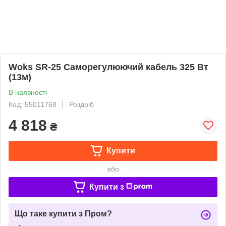
Woks SR-25 Саморегулюючий кабель 325 Вт
(13м)
В наявності
Код: 55011768
Роздріб
4 818
₴
Купити
або
Купити з
Що таке купити з Пром?