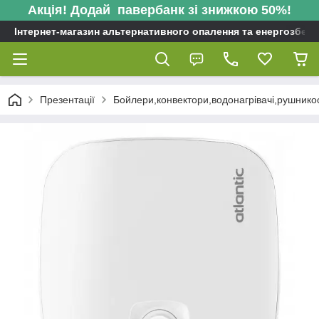
Акція! Додай павербанк зі знижкою 50%!
Інтернет-магазин альтернативного опалення та енергозбере
Презентації
Бойлери,конвектори,водонагрівачі,рушнико