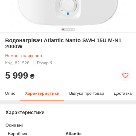
Водонагрівач Atlantic Nanto SWH 15U M-N1
2000W
Немає в наявності
Код: 821526
Роздріб
5 999
₴
Опис
Характеристики
Відгуки про товар
Доставка
Характеристики
Основні
Виробник
Atlantic