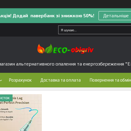
Акція! Додай павербанк зі знижкою 50%!
Детальніше
агазин альтернативного опалення та енергозбереження "Е
Розрахунок
Доставка та оплата
Повернення та обмі
нсток