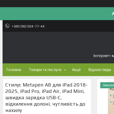
+380 (96) 004-77-44
Інтернет-м
Головна
Товари та послуги
Акції
Відеоогляди
Стилус Metapen A8 для iPad 2018-
Амазо
2025, iPad Pro, iPad Air, iPad Mini,
швидка зарядка USB-C,
відхилення долоні, чутливість до
нахилу