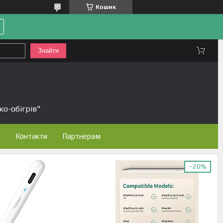
Кошик
Знайти
ко-обігрів"
н
Контакти
Партнерам
–20%