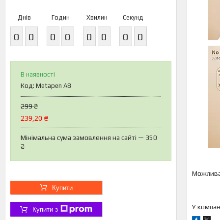
Днів
Годин
Хвилин
Секунд
0
0
0
0
0
0
0
0
В наявності
Код:
Metapen A8
299 ₴
239,20 ₴
Мінімальна сума замовлення на сайті — 350
₴
Купити
У компан
Купити з