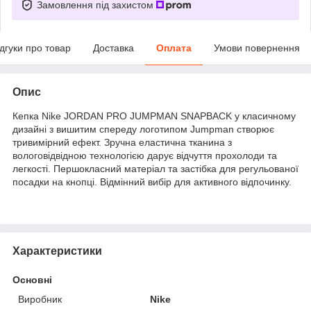
Замовлення під захистом
ідгуки про товар
Доставка
Оплата
Умови повернення
Опис
Кепка Nike JORDAN PRO JUMPMAN SNAPBACK у класичному
дизайні з вишитим спереду логотипом Jumpman створює
тривимірний ефект. Зручна еластична тканина з
вологовідвідною технологією дарує відчуття прохолоди та
легкості. Першокласний матеріал та застібка для регульованої
посадки на кнопці. Відмінний вибір для активного відпочинку.
Характеристики
Основні
Виробник
Nike