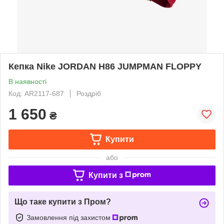
Кепка Nike JORDAN H86 JUMPMAN FLOPPY
В наявності
Код: AR2117-687
Роздріб
1 650
₴
Купити
або
Купити з
Що таке купити з Пром?
Замовлення під захистом