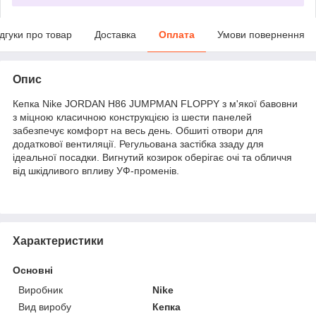
ідгуки про товар
Доставка
Оплата
Умови повернення
Опис
Кепка Nike JORDAN H86 JUMPMAN FLOPPY з м'якої бавовни
з міцною класичною конструкцією із шести панелей
забезпечує комфорт на весь день. Обшиті отвори для
додаткової вентиляції. Регульована застібка ззаду для
ідеальної посадки. Вигнутий козирок оберігає очі та обличчя
від шкідливого впливу УФ-променів.
Характеристики
Основні
Виробник
Nike
Вид виробу
Кепка