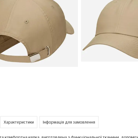
Характеристики
Інформація для замовлення
та комфортна кепка, виготовлена з функціональної тканини, допом