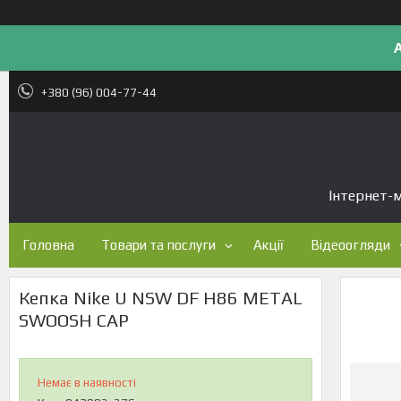
+380 (96) 004-77-44
Інтернет-м
Головна
Товари та послуги
Акції
Відеоогляди
Кепка Nike U NSW DF H86 METAL
SWOOSH CAP
Немає в наявності