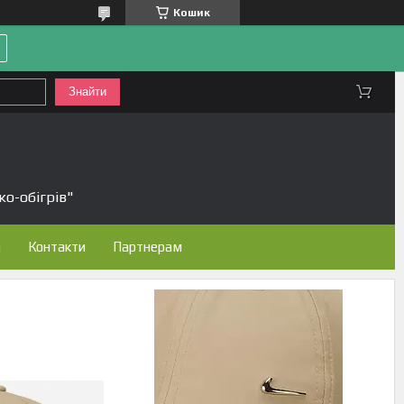
Кошик
Знайти
ко-обігрів"
н
Контакти
Партнерам