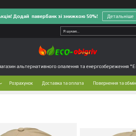
Акція! Додай павербанк зі знижкою 50%!
Детальніше
агазин альтернативного опалення та енергозбереження "Е
Розрахунок
Доставка та оплата
Повернення та обмі