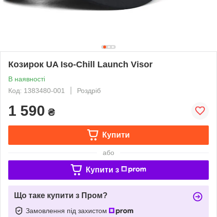
Козирок UA Iso-Chill Launch Visor
В наявності
Код: 1383480-001
Роздріб
1 590
₴
Купити
або
Купити з
Що таке купити з Пром?
Замовлення під захистом