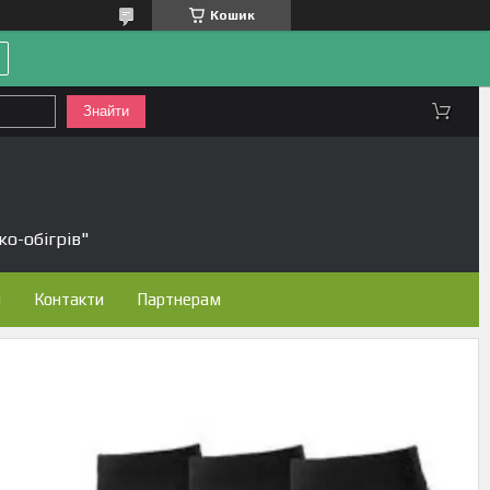
Кошик
Знайти
ко-обігрів"
н
Контакти
Партнерам