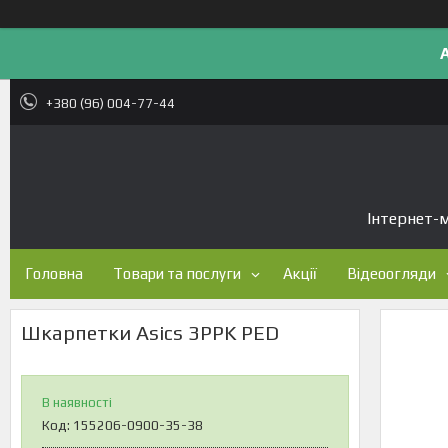
+380 (96) 004-77-44
Інтернет-м
Головна
Товари та послуги
Акції
Відеоогляди
Шкарпетки Asics 3PPK PED
В наявності
Код:
155206-0900-35-38