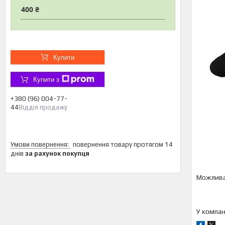
400 ₴
Купити
Купити з
+380 (96) 004-77-
44
Відділ продажу
повернення товару протягом 14
днів
за рахунок покупця
У компан