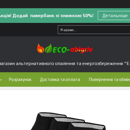
Акція! Додай павербанк зі знижкою 50%!
Детальніше
агазин альтернативного опалення та енергозбереження "Е
Розрахунок
Доставка та оплата
Повернення та обмі