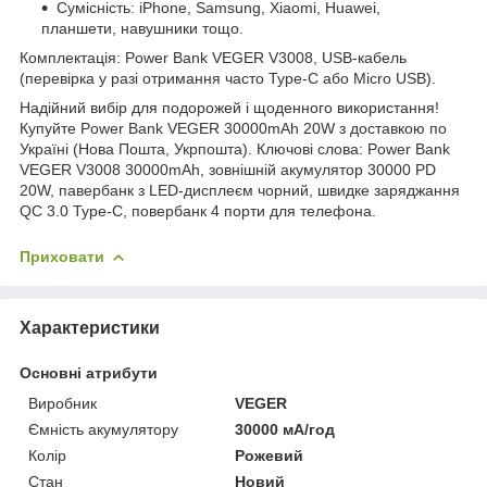
Сумісність: iPhone, Samsung, Xiaomi, Huawei,
планшети, навушники тощо.
Комплектація: Power Bank VEGER V3008, USB-кабель
(перевірка у разі отримання часто Type-C або Micro USB).
Надійний вибір для подорожей і щоденного використання!
Купуйте Power Bank VEGER 30000mAh 20W з доставкою по
Україні (Нова Пошта, Укрпошта). Ключові слова: Power Bank
VEGER V3008 30000mAh, зовнішній акумулятор 30000 PD
20W, павербанк з LED-дисплеєм чорний, швидке заряджання
QC 3.0 Type-C, повербанк 4 порти для телефона.
Приховати
Характеристики
Основні атрибути
Виробник
VEGER
Ємність акумулятору
30000 мА/год
Колір
Рожевий
Стан
Новий