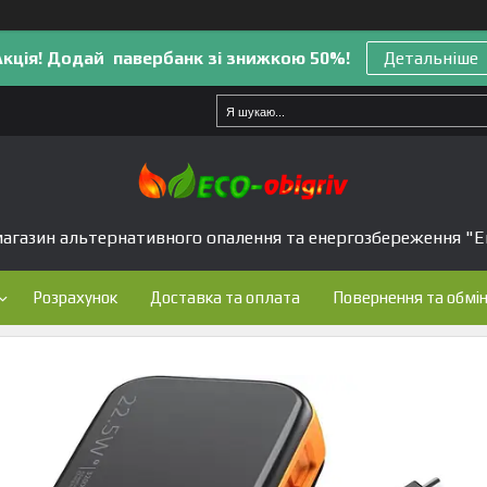
Акція! Додай павербанк зі знижкою 50%!
Детальніше
агазин альтернативного опалення та енергозбереження "Е
Розрахунок
Доставка та оплата
Повернення та обмі