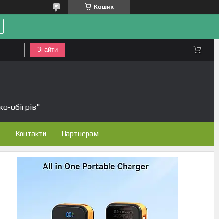
Кошик
Знайти
ко-обігрів"
н
Контакти
Партнерам