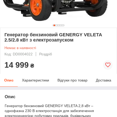
Генератор бензиновий GENERGY VELETA
2.5/2.8 кВт з електрозапуском
Немає в наявності
Код: DD0004022
Роздріб
14 999
₴
Опис
Характеристики
Відгуки про товар
Доставка
Опис
Генератор бензиновий GENERGY VELETA 2,8 кВт –
однофазна 230 В електростанція для забезпечення
електроенергією побутових приладів, будівельних