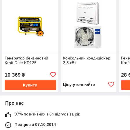
Генератор бензиновий
Консольний кондиціонер
Гене
Kraft Dele KD125
2,5 кВт
Kraf
10 369
28 
₴
Ціну уточнюйте
Купити
Про нас
97% позитивних з 64 відгуків за рік
Працює з 07.10.2014