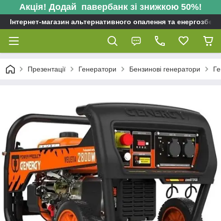
Акція! Додай павербанк зі знижкою 50%!
Інтернет-магазин альтернативного опалення та енергозбере
Презентації
Генератори
Бензинові генератори
Ге