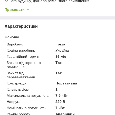
вашого будинку, дачі або ремонтного приміщення.
Приховати
Характеристики
Основні
Виробник
Forza
Країна виробник
Україна
Гарантійний термін
36 міс
Захист від короткого
Так
замикання
Захист від
Так
перевантаження
Конструкція
Портативна
Кількість фаз
1
Максимальна потужність
7.5 кВт
Напруга
220 В
Номінальна потужність
7 кВт
Режим роботи
Аварійний