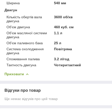
Ширина
540 мм
Двигун
Кількість обертів вала
3600 об/хв
двигуна
Об'єм двигуна
460 куб. см
Об'єм масляної системи
1.1 л
двигуна
Об'єм паливного бака
25 л
Система охолодження
Повітряна
двигуна
Споживання палива
3.2 л/год
Тактность двигуна
Чотиритактний
Приховати
Відгуки про товар
Ще немає відгуків про цей товар