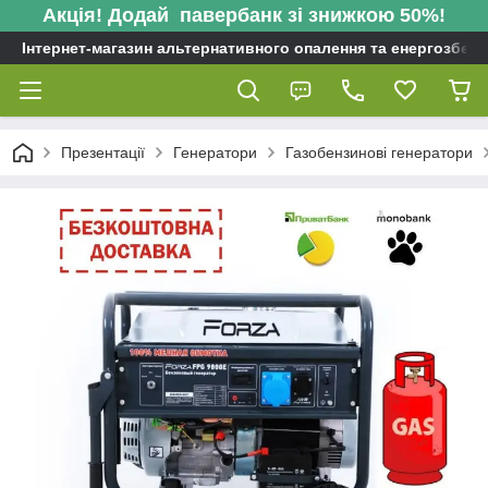
Акція! Додай павербанк зі знижкою 50%!
Інтернет-магазин альтернативного опалення та енергозбере
Презентації
Генератори
Газобензинові генератори