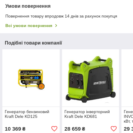
Умови повернення
Повернення товару впродовж 14 днів за рахунок покупця
Всі умови повернення
Подібні товари компанії
Генератор бензиновий
Генератор інверторний
Гене
Kraft Dele KD125
Kraft Dele KD681
INVO
кВт,
елек
10 369
28 659
29 
₴
₴