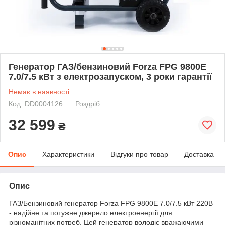
Генератор ГАЗ/бензиновий Forza FPG 9800Е
7.0/7.5 кВт з електрозапуском, 3 роки гарантії
Немає в наявності
Код: DD0004126
Роздріб
32 599
₴
Опис
Характеристики
Відгуки про товар
Доставка
Опис
ГАЗ/Бензиновий генератор Forza FPG 9800Е 7.0/7.5 кВт 220В
- надійне та потужне джерело електроенергії для
різноманітних потреб. Цей генератор володіє вражаючими