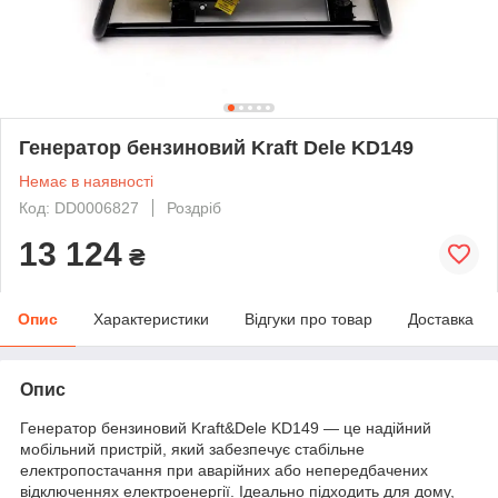
Генератор бензиновий Kraft Dele KD149
Немає в наявності
Код: DD0006827
Роздріб
13 124
₴
Опис
Характеристики
Відгуки про товар
Доставка
Опис
Генератор бензиновий Kraft&Dele KD149 — це надійний
мобільний пристрій, який забезпечує стабільне
електропостачання при аварійних або непередбачених
відключеннях електроенергії. Ідеально підходить для дому,