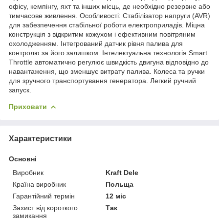
офісу, кемпінгу, яхт та інших місць, де необхідно резервне або
тимчасове живлення. Особливості: Стабілізатор напруги (AVR)
для забезпечення стабільної роботи електроприладів. Міцна
конструкція з відкритим кожухом і ефективним повітряним
охолодженням. Інтегрований датчик рівня палива для
контролю за його залишком. Інтелектуальна технологія Smart
Throttle автоматично регулює швидкість двигуна відповідно до
навантаження, що зменшує витрату палива. Колеса та ручки
для зручного транспортування генератора. Легкий ручний
запуск.
Приховати
Характеристики
Основні
Виробник
Kraft Dele
Країна виробник
Польща
Гарантійний термін
12 міс
Захист від короткого
Так
замикання