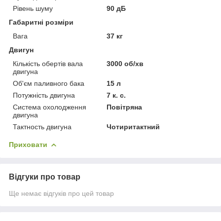
Рівень шуму
90 дБ
Габаритні розміри
Вага
37 кг
Двигун
Кількість обертів вала
3000 об/хв
двигуна
Об'єм паливного бака
15 л
Потужність двигуна
7 к. с.
Система охолодження
Повітряна
двигуна
Тактность двигуна
Чотиритактний
Приховати
Відгуки про товар
Ще немає відгуків про цей товар