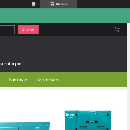
Кошик
Знайти
ко-обігрів"
н
Контакти
Партнерам