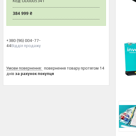
Код:
DD0005341
384 999 ₴
+380 (96) 004-77-
44
Відділ продажу
повернення товару протягом 14
днів
за рахунок покупця