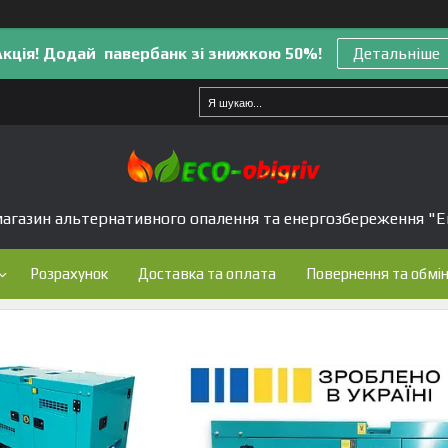
Акція! Додай павербанк зі знижкою 50%!
Детальніше
агазин альтернативного опалення та енергозбереження "Е
Розрахунок
Доставка та оплата
Повернення та обмі