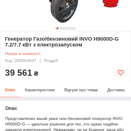
Генератор Газо/бензиновий INVO H9000D-G
7.2/7.7 кВт з електрозапуском
Немає в наявності
Код: DD0004647
Роздріб
39 561
₴
Опис
Характеристики
Відгуки про товар
Доставка
Опис
Представляємо вашій увазі газо-бензиновий генератор INVO
H9000D-G — ідеальне рішення для тих, хто шукає надійне
джерело електроенергії. Неважливо, чи це будинок, дача або