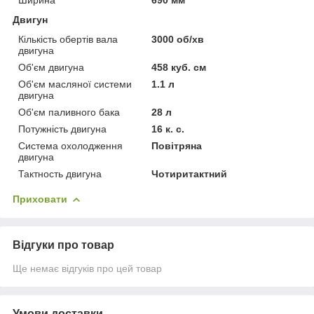
Двигун
Кількість обертів вала
3000 об/хв
двигуна
Об'єм двигуна
458 куб. см
Об'єм масляної системи
1.1 л
двигуна
Об'єм паливного бака
28 л
Потужність двигуна
16 к. с.
Система охолодження
Повітряна
двигуна
Тактность двигуна
Чотиритактний
Приховати
Відгуки про товар
Ще немає відгуків про цей товар
Умови доставки