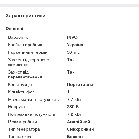
Характеристики
Основні
Виробник
INVO
Країна виробник
Україна
Гарантійний термін
36 міс
Захист від короткого
Так
замикання
Захист від
Так
перевантаження
Конструкція
Портативна
Кількість фаз
1
Максимальна потужність
7.7 кВт
Напруга
230 В
Номінальна потужність
7.2 кВт
Режим роботи
Аварійний
Тип генератора
Синхронний
Тип палива
Бензин